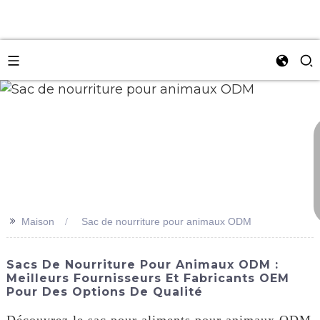
n
>>
Maison
Sac de nourriture pour animaux ODM
Sacs De Nourriture Pour Animaux ODM :
Meilleurs Fournisseurs Et Fabricants OEM
Pour Des Options De Qualité
Découvrez le sac pour aliments pour animaux ODM