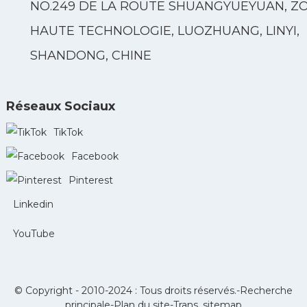
NO.249 DE LA ROUTE SHUANGYUEYUAN, Z
HAUTE TECHNOLOGIE, LUOZHUANG, LINYI,
SHANDONG, CHINE
Réseaux Sociaux
TikTok
Facebook
Pinterest
Linkedin
YouTube
© Copyright - 2010-2024 : Tous droits réservés.-
Recherche
principale
-
Plan du site
-
Trans_sitemap