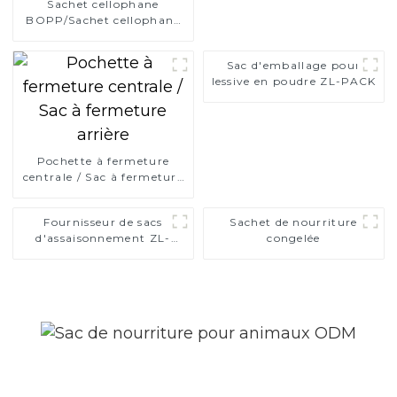
Sachet cellophane
BOPP/Sachet cellophane
BOPP/Sachet adhésif
Bopp
Sac d'emballage pour
lessive en poudre ZL-PACK
Pochette à fermeture
centrale / Sac à fermeture
arrière
Fournisseur de sacs
Sachet de nourriture
d'assaisonnement ZL-
congelée
PACK