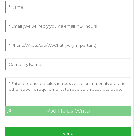
AI Helps Write
Send