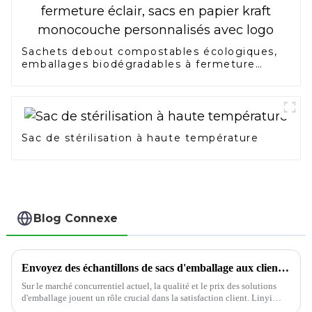
Sachets debout compostables écologiques,
emballages biodégradables à fermeture
éclair, sacs en papier kraft monocouche
personnalisés avec logo
Sac de stérilisation à haute température
Blog Connexe
Envoyez des échantillons de sacs d'emballage aux clients thaïlandais
Sur le marché concurrentiel actuel, la qualité et le prix des solutions
d'emballage jouent un rôle crucial dans la satisfaction client. Linyi
Zhuli Packaging Materials Co., LTD propose une gamme de produits