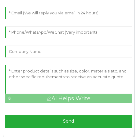
AI Helps Write
Send