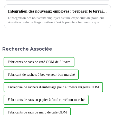
comprenant trois...
Intégration des nouveaux employés : préparer le terrain pour la réussite
L'intégration des nouveaux employés est une étape cruciale pour leur
réussite au sein de l'organisation. C'est la première impression que
l'entreprise donne aux nouveaux employés et pose les bases de leur
avenir.
Recherche Associée
Fabricants de sacs de café ODM de 5 livres
Fabricant de sachets à bec verseur bon marché
Entreprise de sachets d'emballage pour aliments surgelés ODM
Fabricants de sacs en papier à fond carré bon marché
Fabricants de sacs de marc de café ODM