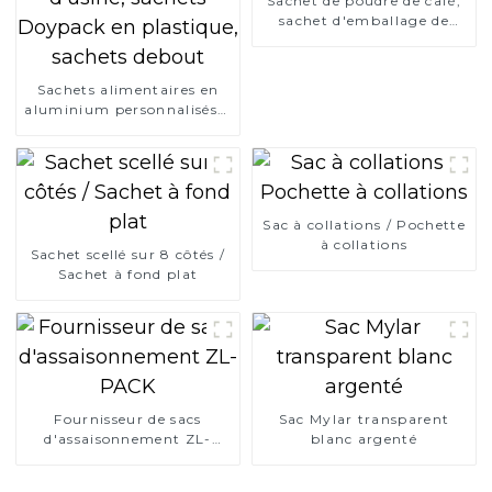
Sachet de poudre de café,
sachet d'emballage de
grains de café avec valve
Sachets alimentaires en
aluminium personnalisés à
prix d'usine, sachets
Doypack en plastique,
sachets debout
Sac à collations / Pochette
à collations
Sachet scellé sur 8 côtés /
Sachet à fond plat
Fournisseur de sacs
Sac Mylar transparent
d'assaisonnement ZL-
blanc argenté
PACK