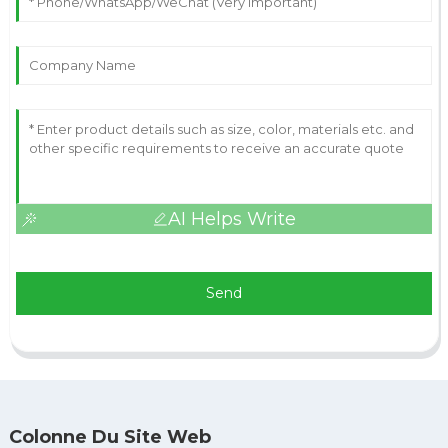
AI Helps Write
Send
Colonne Du Site Web