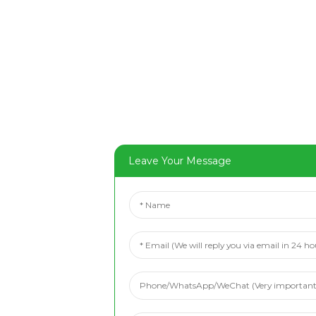
Leave Your Message