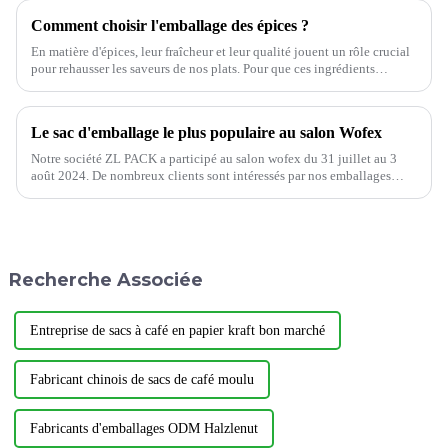
Comment choisir l'emballage des épices ?
En matière d'épices, leur fraîcheur et leur qualité jouent un rôle crucial
pour rehausser les saveurs de nos plats. Pour que ces ingrédients
aromatiques conservent toute leur puissance et leur saveur, une
utilisation appropriée…
Le sac d'emballage le plus populaire au salon Wofex
Notre société ZL PACK a participé au salon wofex du 31 juillet au 3
août 2024. De nombreux clients sont intéressés par nos emballages
flexibles.
Recherche Associée
Entreprise de sacs à café en papier kraft bon marché
Fabricant chinois de sacs de café moulu
Fabricants d'emballages ODM Halzlenut