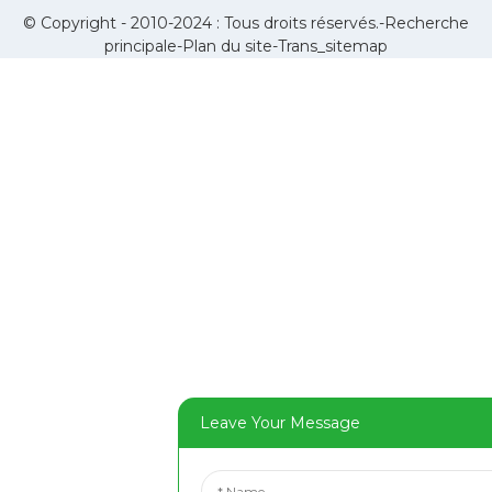
© Copyright - 2010-2024 : Tous droits réservés.-
Recherche
principale
-
Plan du site
-
Trans_sitemap
Leave Your Message