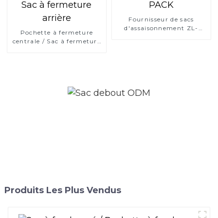
Fournisseur de sacs
d'assaisonnement ZL-
Pochette à fermeture
PACK
centrale / Sac à fermeture
arrière
Produits Les Plus Vendus