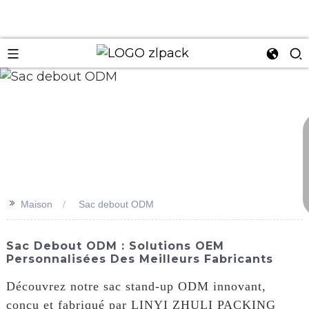
n
>>
Maison
Sac debout ODM
Sac Debout ODM : Solutions OEM
Personnalisées Des Meilleurs Fabricants
Découvrez notre sac stand-up ODM innovant,
conçu et fabriqué par LINYI ZHULI PACKING