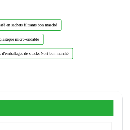
afé en sachets filtrants bon marché
 plastique micro-ondable
s d'emballages de snacks Nori bon marché