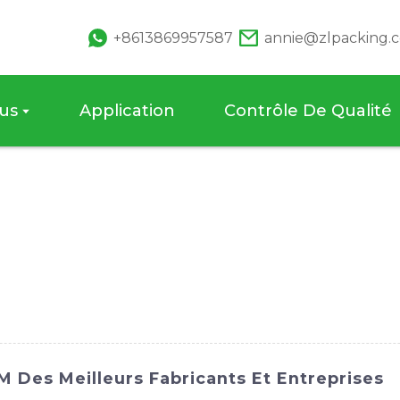
+8613869957587
annie@zlpacking.
us
Application
Contrôle De Qualité
 Des Meilleurs Fabricants Et Entreprises