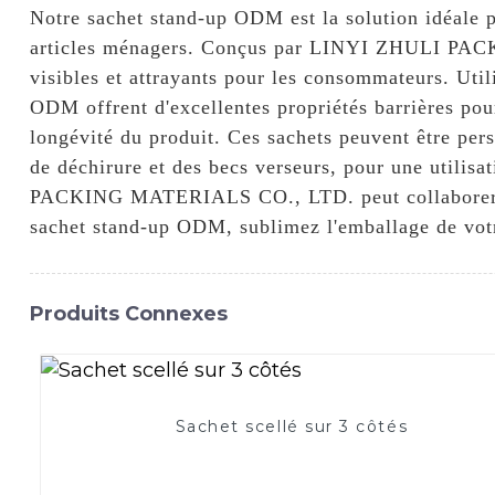
Notre sachet stand-up ODM est la solution idéale 
articles ménagers. Conçus par LINYI ZHULI PACKI
visibles et attrayants pour les consommateurs. Util
ODM offrent d'excellentes propriétés barrières pour 
longévité du produit. Ces sachets peuvent être per
de déchirure et des becs verseurs, pour une utilis
PACKING MATERIALS CO., LTD. peut collaborer ave
sachet stand-up ODM, sublimez l'emballage de votre 
Produits Connexes
Sachet scellé sur 3 côtés