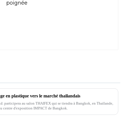
ge en plastique vers le marché thaïlandais
td. participera au salon THAIFEX qui se tiendra à Bangkok, en Thaïlande,
a au centre d'exposition IMPACT de Bangkok.