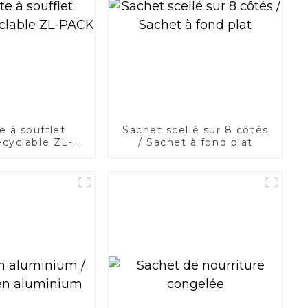
 à soufflet
Sachet scellé sur 8 côtés
recyclable ZL-
/ Sachet à fond plat
PACK