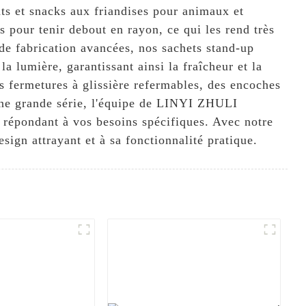
ts et snacks aux friandises pour animaux et
ur tenir debout en rayon, ce qui les rend très
 de fabrication avancées, nos sachets stand-up
a lumière, garantissant ainsi la fraîcheur et la
s fermetures à glissière refermables, des encoches
'une grande série, l'équipe de LINYI ZHULI
épondant à vos besoins spécifiques. Avec notre
ign attrayant et à sa fonctionnalité pratique.