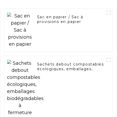
Sac en papier / Sac à
provisions en papier
Sachets debout compostables
écologiques, emballages
biodégradables à fermeture
éclair, sacs en papier kraft
monocouche personnalisés
avec logo