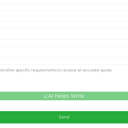
AI Helps Write
Send