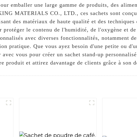
pour emballer une large gamme de produits, des alimen
NG MATERIALS CO., LTD., ces sachets sont conçus po
isant des matériaux de haute qualité et des techniques
protéger le contenu de l'humidité, de l'oxygène et de l
sonnalisés avec diverses fonctionnalités, notamment de
ation pratique. Que vous ayez besoin d'une petite ou d
c vous pour créer un sachet stand-up personnalisé r
produit et attirez davantage de clients grâce à son des