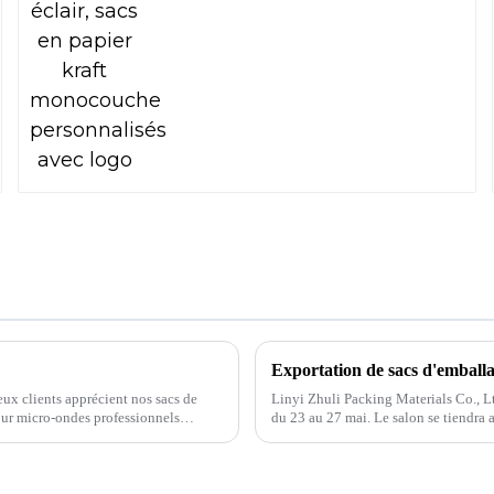
Exportation de sacs d'emballa
x clients apprécient nos sacs de
Linyi Zhuli Packing Materials Co., L
pour micro-ondes professionnels…
du 23 au 27 mai. Le salon se tiendr