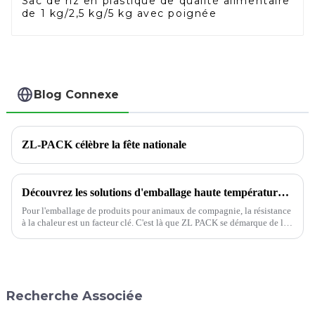
Sac de riz en plastique de qualité alimentaire
de 1 kg/2,5 kg/5 kg avec poignée
Blog Connexe
ZL-PACK célèbre la fête nationale
Découvrez les solutions d'emballage haute température pour aliments pour animaux de compagnie de ZL PACK
Pour l'emballage de produits pour animaux de compagnie, la résistance
à la chaleur est un facteur clé. C'est là que ZL PACK se démarque de la
concurrence. Nos emballages haute température pour aliments pour
animaux…
Recherche Associée