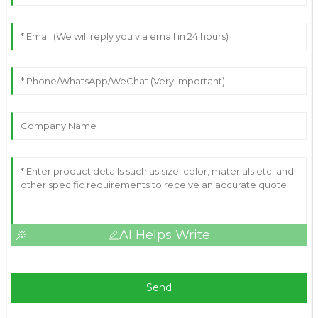
AI Helps Write
Send