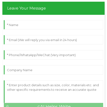
Leave Your Message
AI Helps Write