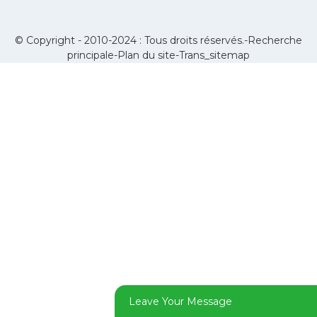
© Copyright - 2010-2024 : Tous droits réservés.-
Recherche
principale
-
Plan du site
-
Trans_sitemap
Leave Your Message