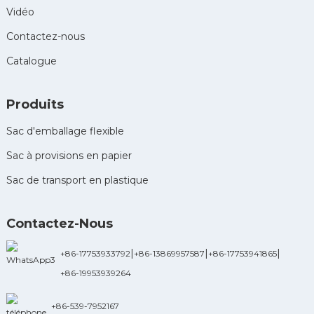
Vidéo
Contactez-nous
Catalogue
Produits
Sac d'emballage flexible
Sac à provisions en papier
Sac de transport en plastique
Contactez-Nous
|
|
|
+86-17753933792
+86-13869957587
+86-17753941865
+86-19953939264
+86-539-7952167