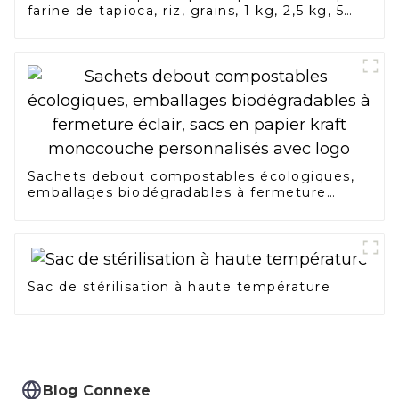
farine de tapioca, riz, grains, 1 kg, 2,5 kg, 5
kg, sacs d'emballage de farine de maïs et de
blé alimentaire
Sachets debout compostables écologiques,
emballages biodégradables à fermeture
éclair, sacs en papier kraft monocouche
personnalisés avec logo
Sac de stérilisation à haute température
Blog Connexe