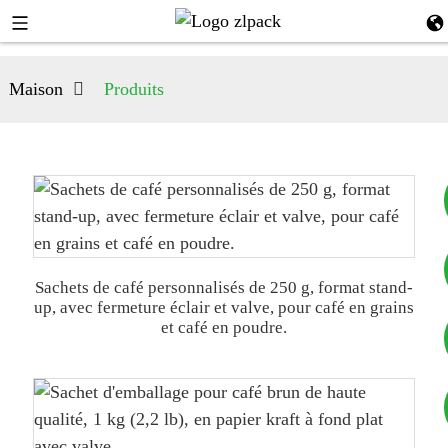
Maison
Produits
+8617753933792
Sachets de café personnalisés de 250 g, format stand-
up, avec fermeture éclair et valve, pour café en grains
et café en poudre.
+8619953939264