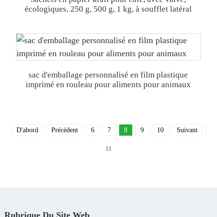
écologiques, 250 g, 500 g, 1 kg, à soufflet latéral
sac d'emballage personnalisé en film plastique
imprimé en rouleau pour aliments pour animaux
D'abord
Précédent
6
7
8
9
10
Suivant
De
11
Rubrique Du Site Web