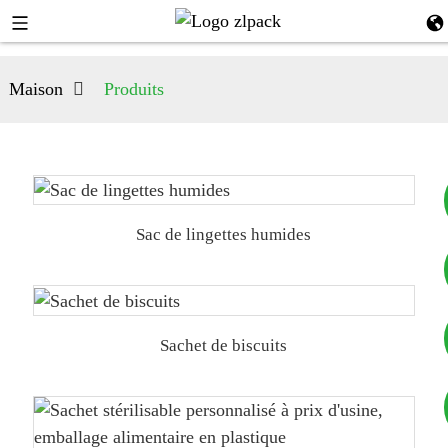
Maison
Produits
Sac de lingettes humides
+8617753933792
+8619953939264
Sachet de biscuits