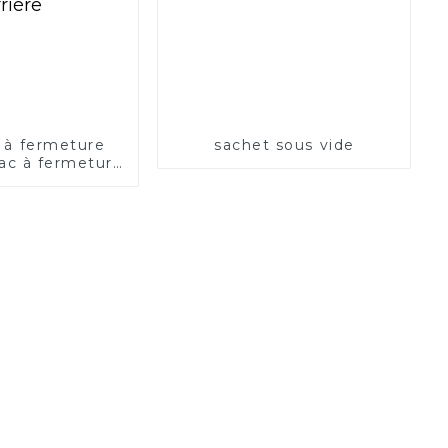
 à fermeture
sachet sous vide
Sac à fermeture
rrière