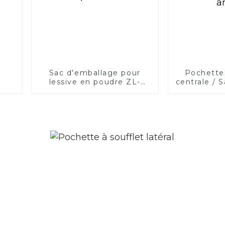
Sac d'emballage pour
Pochette
lessive en poudre ZL-
centrale / 
PACK
a