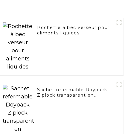
Pochette à bec verseur pour
aliments liquides
Sachet refermable Doypack
Ziplock transparent en
plastique pour emballage
alimentaire avec fermeture
éclair