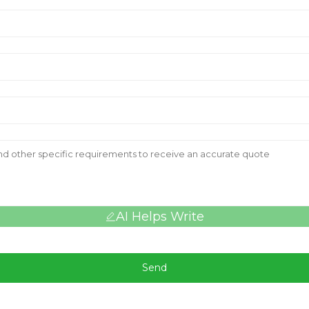
AI Helps Write
Send