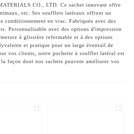
G MATERIALS CO., LTD. Ce sachet innovant offre
animaux, etc. Ses soufflets latéraux offrent un
 le conditionnement en vrac. Fabriquée avec des
uits. Personnalisable avec des options d'impression
meture à glissière refermable et à des options
yvalente et pratique pour un large éventail de
r vos clients, notre pochette à soufflet latéral est
 façon dont nos sachets peuvent améliorer vos