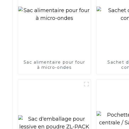
Sac alimentaire pour four
Sachet d
à micro-ondes
co