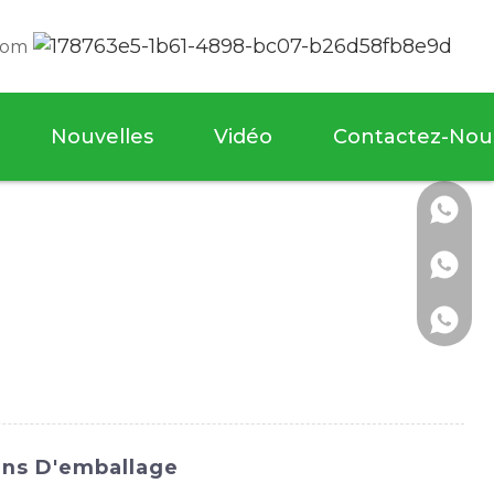
com
Nouvelles
Vidéo
Contactez-Nou
oins D'emballage