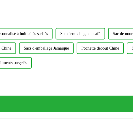
sonnalisé à huit côtés scellés
Sac d'emballage de café
Sac de nour
n Chine
Sacs d'emballage Jamaïque
Pochette debout Chine
liments surgelés