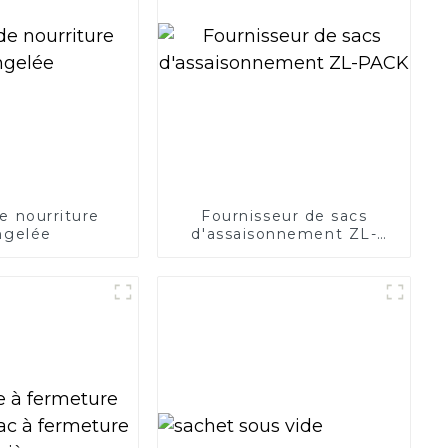
e nourriture
Fournisseur de sacs
ngelée
d'assaisonnement ZL-
PACK