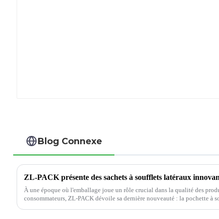
Blog Connexe
À une époque où l'emballage joue un rôle crucial dans la qualité des produi
consommateurs, ZL-PACK dévoile sa dernière nouveauté : la pochette à souf
soigneusement conçues...