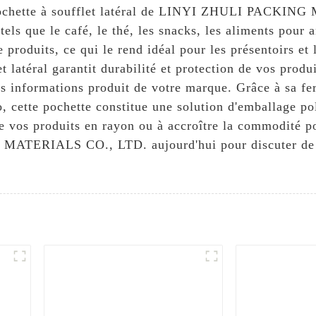
 pochette à soufflet latéral de LINYI ZHULI PACKIN
tels que le café, le thé, les snacks, les aliments pour 
 produits, ce qui le rend idéal pour les présentoirs et
t latéral garantit durabilité et protection de vos prod
es informations produit de votre marque. Grâce à sa fer
, cette pochette constitue une solution d'emballage pol
e vos produits en rayon ou à accroître la commodité pou
ATERIALS CO., LTD. aujourd'hui pour discuter de la