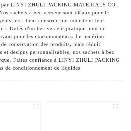
briqués par LINYI ZHULI PACKING MATERIALS CO.,
 Nos sachets à bec verseur sont idéaux pour le
ents, etc. Leur construction robuste et leur
port. Dotés d'un bec verseur pratique pour un
ttrayant pour les consommateurs. Le matériau
e de conservation des produits, mais réduit
es et designs personnalisables, nos sachets à bec
e marque. Faites confiance à LINYI ZHULI PACKING
s de conditionnement de liquides.