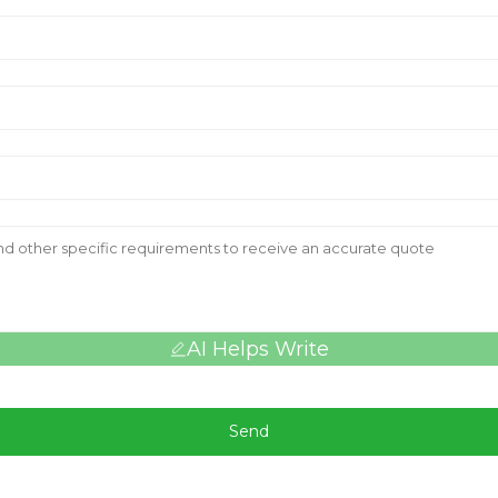
AI Helps Write
Send