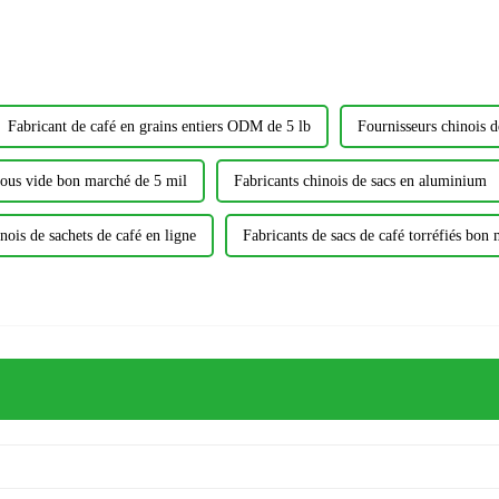
Fabricant de café en grains entiers ODM de 5 lb
Fournisseurs chinois d
sous vide bon marché de 5 mil
Fabricants chinois de sacs en aluminium
nois de sachets de café en ligne
Fabricants de sacs de café torréfiés bon