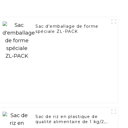
Sac d'emballage de forme
spéciale ZL-PACK
Sac de riz en plastique de
qualité alimentaire de 1 kg/2,5
kg/5 kg avec poignée