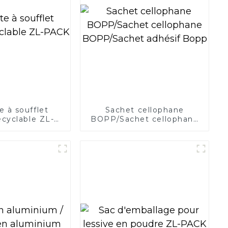
 à soufflet
Sachet cellophane
recyclable ZL-
BOPP/Sachet cellophane
PACK
BOPP/Sachet adhésif
Bopp