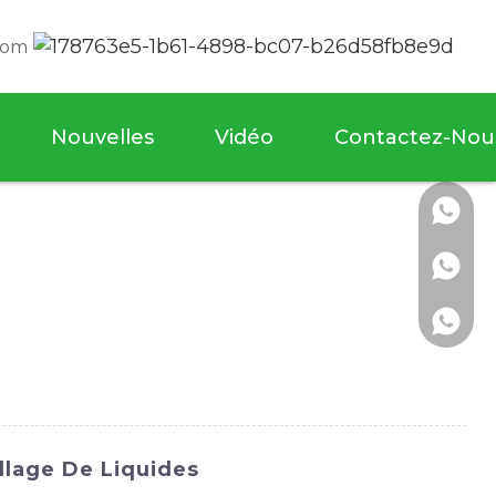
com
Nouvelles
Vidéo
Contactez-Nou
llage De Liquides