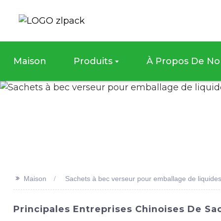
Maison
Produits
À Propos De No
>>
Maison
Sachets à bec verseur pour emballage de liquide
Principales Entreprises Chinoises De S