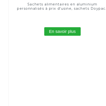
Sachets alimentaires en aluminium
personnalisés à prix d'usine, sachets Doypac
en plastique, sachets debout
En savoir plus