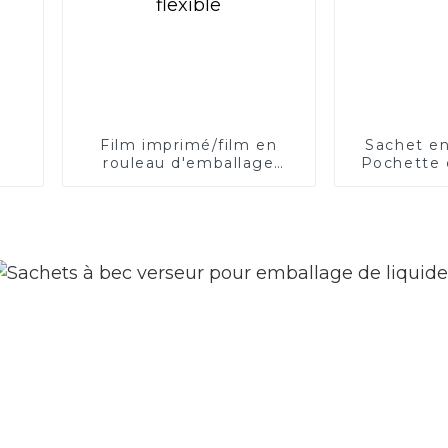
Film imprimé/film en
Sachet en
rouleau d'emballage
Pochette 
flexible