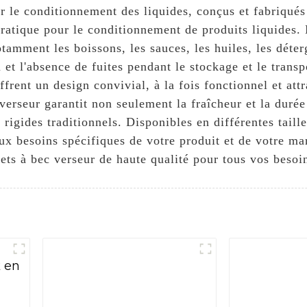
pour le conditionnement des liquides, conçus et fa
pratique pour le conditionnement de produits liquides.
mment les boissons, les sauces, les huiles, les déterg
u et l'absence de fuites pendant le stockage et le trans
ffrent un design convivial, à la fois fonctionnel et a
 verseur garantit non seulement la fraîcheur et la duré
rigides traditionnels. Disponibles en différentes taill
 aux besoins spécifiques de votre produit et de votr
 à bec verseur de haute qualité pour tous vos besoin