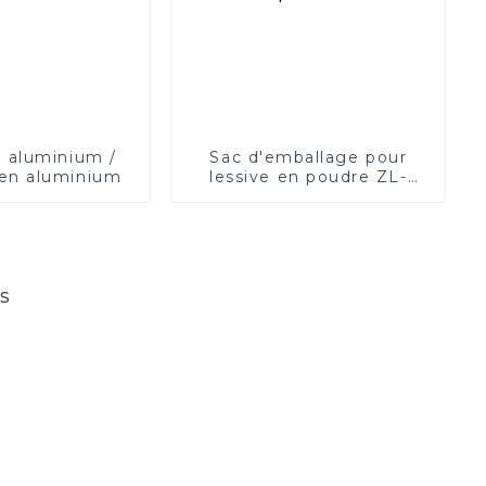
 aluminium /
Sac d'emballage pour
en aluminium
lessive en poudre ZL-
PACK