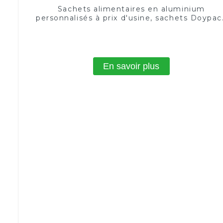
Sachets alimentaires en aluminium
personnalisés à prix d'usine, sachets Doypac
en plastique, sachets debout
En savoir plus