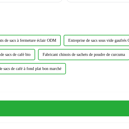
nts de sacs à fermeture éclair ODM
Entreprise de sacs sous vide gaufré
 de sacs de café bio
Fabricant chinois de sachets de poudre de curcuma
de sacs de café à fond plat bon marché