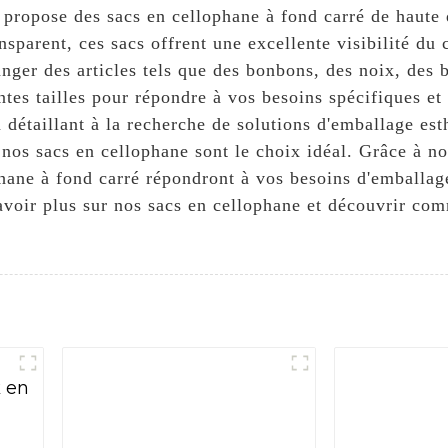
 des sacs en cellophane à fond carré de haute qual
nsparent, ces sacs offrent une excellente visibilité du
ranger des articles tels que des bonbons, des noix, des 
ntes tailles pour répondre à vos besoins spécifiques et
étaillant à la recherche de solutions d'emballage esthé
nos sacs en cellophane sont le choix idéal. Grâce à not
lophane à fond carré répondront à vos besoins d'emb
ir plus sur nos sacs en cellophane et découvrir comm