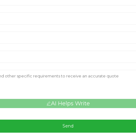
AI Helps Write
Send