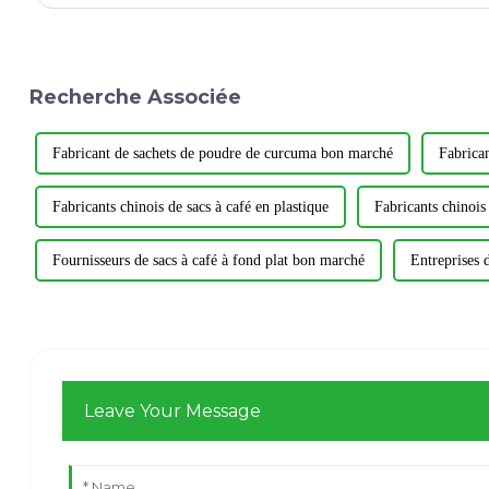
importance significative à...
Recherche Associée
Fabricant de sachets de poudre de curcuma bon marché
Fabrica
Fabricants chinois de sacs à café en plastique
Fabricants chinois
Fournisseurs de sacs à café à fond plat bon marché
Entreprises 
Leave Your Message