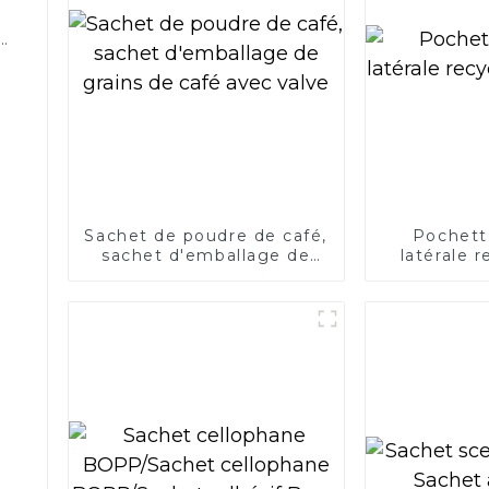
k
Sachet de poudre de café,
Pochette
sachet d'emballage de
latérale 
grains de café avec valve