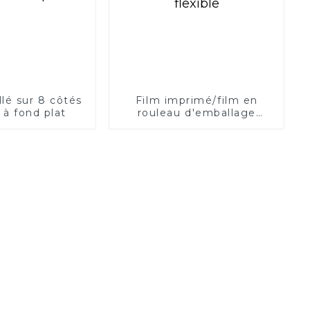
lé sur 8 côtés
Film imprimé/film en
 à fond plat
rouleau d'emballage
flexible