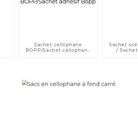
Sachet cellophane
Sachet scel
BOPP/Sachet cellophane
/ Sachet
BOPP/Sachet adhésif
Bopp