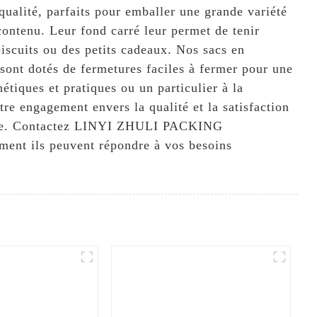
ité, parfaits pour emballer une grande variété
 contenu. Leur fond carré leur permet de tenir
biscuits ou des petits cadeaux. Nos sacs en
 sont dotés de fermetures faciles à fermer pour une
tiques et pratiques ou un particulier à la
re engagement envers la qualité et la satisfaction
allage. Contactez LINYI ZHULI PACKING
ent ils peuvent répondre à vos besoins