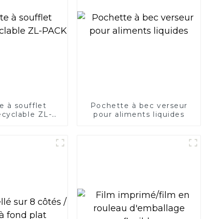
 à soufflet
Pochette à bec verseur
recyclable ZL-
pour aliments liquides
PACK