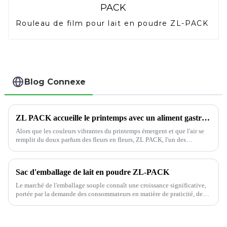
Rouleau de film pour lait en poudre ZL-PACK
Blog Connexe
ZL PACK accueille le printemps avec un aliment gastronomique - une célébration de l'emballage de qualité
Alors que les couleurs vibrantes du printemps émergent et que l'air se
remplit du doux parfum des fleurs en fleurs, ZL PACK, l'un des
principaux fournisseurs professionnels d'emballages flexibles, embrasse
la saison avec un...
Sac d'emballage de lait en poudre ZL-PACK
Le marché de l'emballage souple connaît une croissance significative,
portée par la demande des consommateurs en matière de praticité, de
durabilité et de fraîcheur des produits. Cependant, l'utilisation
d'emballages souples...