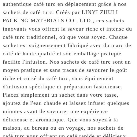
authentique café turc en déplacement grâce à nos
sachets de café turc. Créés par LINYI ZHULI
PACKING MATERIALS CO., LTD., ces sachets
innovants vous offrent la saveur riche et intense du
café turc traditionnel, où que vous soyez. Chaque
sachet est soigneusement fabriqué avec du marc de
café de haute qualité et son emballage pratique
facilite l'infusion. Nos sachets de café turc sont un
moyen pratique et sans tracas de savourer le goût
riche et corsé du café turc, sans équipement
d'infusion spécifique ni préparation fastidieuse.
Placez simplement un sachet dans votre tasse,
ajoutez de l'eau chaude et laissez infuser quelques
minutes avant de savourer une expérience
délicieuse et aromatique. Que vous soyez à la
maison, au bureau ou en voyage, nos sachets de
café turc vous offrent un café rapide et délicieux,