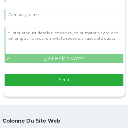
AI Helps Write
Send
Colonne Du Site Web