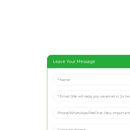
Leave Your Message