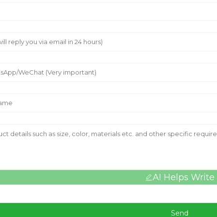
AI Helps Write
Send