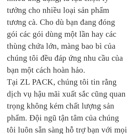
tưởng cho nhiều loại sản phẩm
tương cà. Cho dù bạn đang đóng
gói các gói dùng một lần hay các
thùng chứa lớn, màng bao bì của
chúng tôi đều đáp ứng nhu cầu của
bạn một cách hoàn hảo.
Tại ZL PACK, chúng tôi tin rằng
dịch vụ hậu mãi xuất sắc cũng quan
trọng không kém chất lượng sản
phẩm. Đội ngũ tận tâm của chúng
tôi luôn sẵn sàng hỗ trợ bạn với mọi