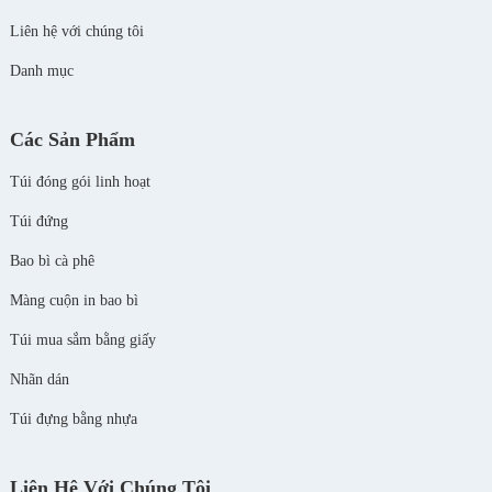
Liên hệ với chúng tôi
Danh mục
Các Sản Phẩm
Túi đóng gói linh hoạt
Túi đứng
Bao bì cà phê
Màng cuộn in bao bì
Túi mua sắm bằng giấy
Nhãn dán
Túi đựng bằng nhựa
Liên Hệ Với Chúng Tôi