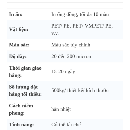
In ấn:
In ống đồng, tối đa 10 màu
PET/ PE, PET/ VMPET/ PE,
Vật liệu:
v.v.
Màu sắc:
Màu sắc tùy chỉnh
Độ dày:
20 đến 200 micron
Thời gian giao
15-20 ngày
hàng:
Số lượng đặt
500kg/ thiết kế/ kích thước
hàng tối thiểu:
Cách niêm
hàn nhiệt
phong:
Tính năng:
Có thể tái chế