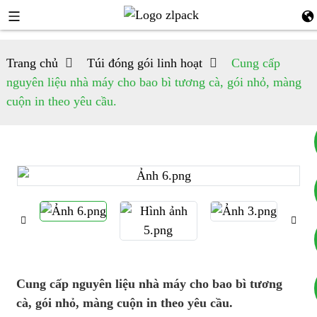
Trang chủ
Túi đóng gói linh hoạt
Cung cấp
nguyên liệu nhà máy cho bao bì tương cà, gói nhỏ, màng
cuộn in theo yêu cầu.
+8617753933792
+8619953939264
Cung cấp nguyên liệu nhà máy cho bao bì tương
cà, gói nhỏ, màng cuộn in theo yêu cầu.