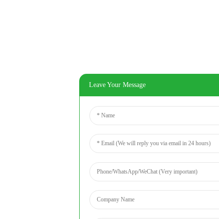
Leave Your Message