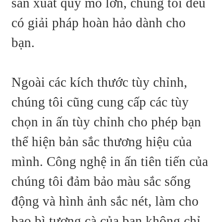
sản xuất quy mô lớn, chúng tôi đều
có giải pháp hoàn hảo dành cho
bạn.
Ngoài các kích thước tùy chỉnh,
chúng tôi cũng cung cấp các tùy
chọn in ấn tùy chỉnh cho phép bạn
thể hiện bản sắc thương hiệu của
mình. Công nghệ in ấn tiên tiến của
chúng tôi đảm bảo màu sắc sống
động và hình ảnh sắc nét, làm cho
bao bì tương cà của bạn không chỉ