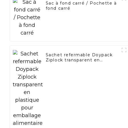
Sac à fond carré / Pochette à
fond carré
Sachet refermable Doypack
Ziplock transparent en
plastique pour emballage
alimentaire avec fermeture
éclair