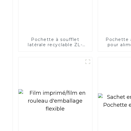
Pochette à soufflet
Pochette 
latérale recyclable ZL-
pour alim
PACK