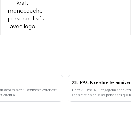
a, du département Commerce extérieur
Chez ZL-PACK, l’engagement envers d
ion client »…
appréciation pour les personnes qui r