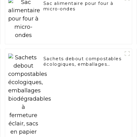
Sac alimentaire pour four à
micro-ondes
Sachets debout compostables
écologiques, emballages
biodégradables à fermeture
éclair, sacs en papier kraft
monocouche personnalisés
avec logo