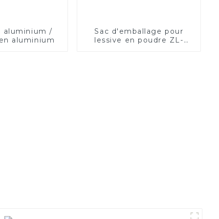
 aluminium /
Sac d'emballage pour
en aluminium
lessive en poudre ZL-
PACK