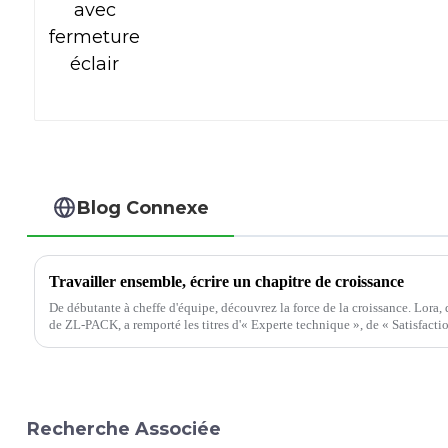
Blog Connexe
Travailler ensemble, écrire un chapitre de croissance
De débutante à cheffe d'équipe, découvrez la force de la croissance. Lor
de ZL-PACK, a remporté les titres d'« Experte technique », de « Satisfact
Recherche Associée