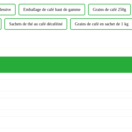
lessive
Emballage de café haut de gamme
Grains de café 250g
Sachets de thé au café décaféiné
Grains de café en sachet de 1 kg