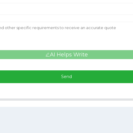
AI Helps Write
Send