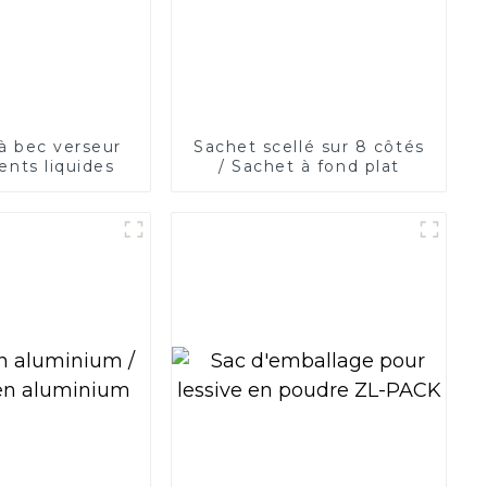
à bec verseur
Sachet scellé sur 8 côtés
ents liquides
/ Sachet à fond plat