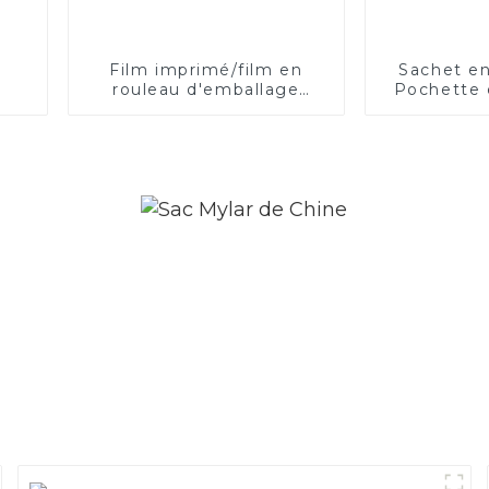
Film imprimé/film en
Sachet en
rouleau d'emballage
Pochette 
flexible