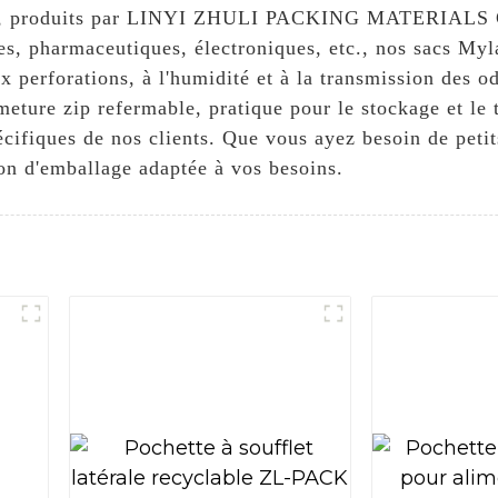
ité, produits par LINYI ZHULI PACKING MATERIALS CO
es, pharmaceutiques, électroniques, etc., nos sacs Myla
perforations, à l'humidité et à la transmission des ode
rmeture zip refermable, pratique pour le stockage et l
cifiques de nos clients. Que vous ayez besoin de petit
ion d'emballage adaptée à vos besoins.