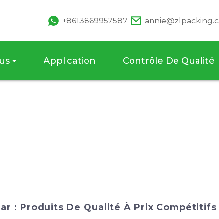
+8613869957587
annie@zlpacking.
us
Application
Contrôle De Qualité
ar : Produits De Qualité À Prix Compétitifs