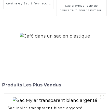
centrale / Sac à fermeture
Sac d'emballage de
arrière
nourriture pour animaux
de compagnie de haute
qualité
Produits Les Plus Vendus
Sac Mylar transparent blanc argenté