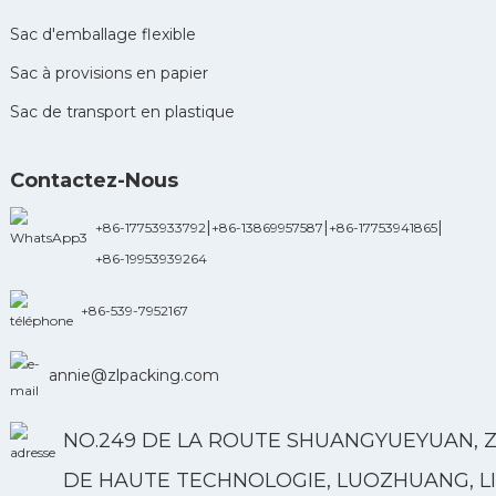
Sac d'emballage flexible
Sac à provisions en papier
Sac de transport en plastique
Contactez-Nous
|
|
|
+86-17753933792
+86-13869957587
+86-17753941865
+86-19953939264
+86-539-7952167
annie@zlpacking.com
NO.249 DE LA ROUTE SHUANGYUEYUAN, 
DE HAUTE TECHNOLOGIE, LUOZHUANG, LI