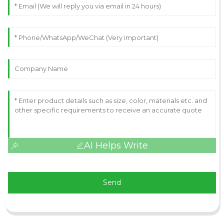
AI Helps Write
Send