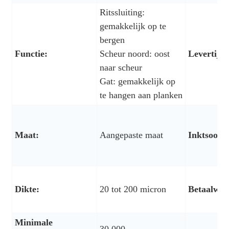
Ritssluiting:
gemakkelijk op te
bergen
Functie:
Scheur noord: oost
Levertijd:
naar scheur
Gat: gemakkelijk op
te hangen aan planken
Maat:
Aangepaste maat
Inktsoort:
Dikte:
20 tot 200 micron
Betaalwijz
Minimale