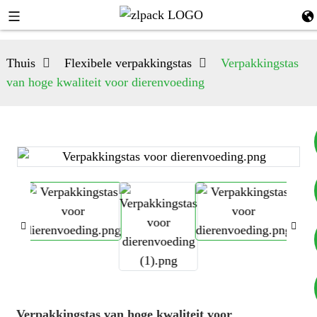
Thuis
Flexibele verpakkingstas
Verpakkingstas
van hoge kwaliteit voor dierenvoeding
+8617753933792
+8619953939264
Verpakkingstas van hoge kwaliteit voor