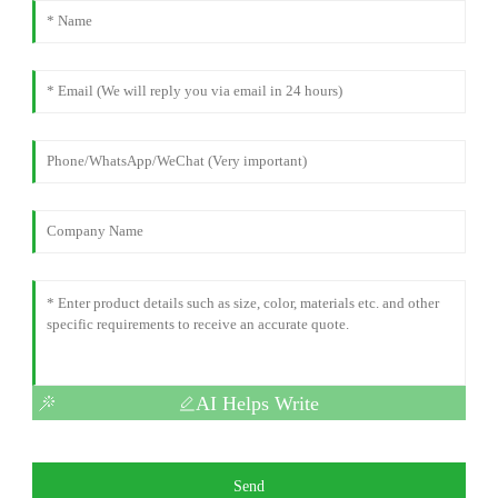
AI Helps Write
Send