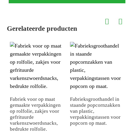
Gerelateerde producten
F
g
Fabriek voor op maat
Fabrieksgroothandel in
v
gemaakte verpakkingen
staande popcornzakken
v
op rolfolie, zakjes voor
van plastic,
pl
gefrituurde
verpakkingstassen voor
varkenszwoerdsnacks,
popcorn op maat.
bedrukte rolfolie.