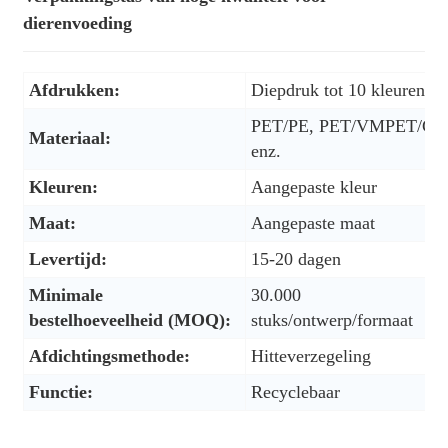
dierenvoeding
Afdrukken:
Diepdruk tot 10 kleuren
PET/PE, PET/VMPET/CP
Materiaal:
enz.
Kleuren:
Aangepaste kleur
Maat:
Aangepaste maat
Levertijd:
15-20 dagen
Minimale
30.000
bestelhoeveelheid (MOQ):
stuks/ontwerp/formaat
Afdichtingsmethode:
Hitteverzegeling
Functie:
Recyclebaar