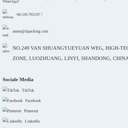
|
+86-539-7952167
annie@zlpacking.com
NO.249 VAN SHUANGYUEYUAN WEG, HIGH-TE
ZONE, LUOZHUANG, LINYI, SHANDONG, CHIN
Sociale Media
TikTok
Facebook
Pinterest
LinkedIn