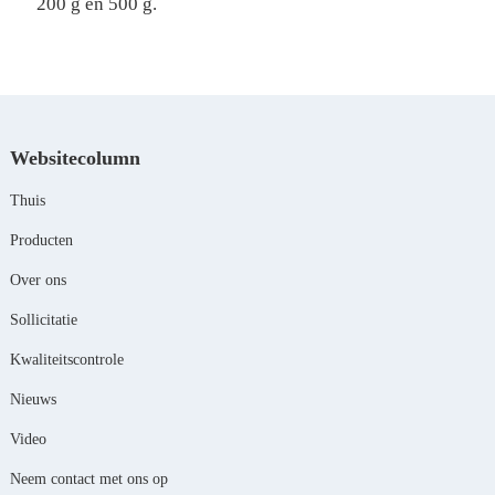
200 g en 500 g.
Websitecolumn
Thuis
Producten
Over ons
Sollicitatie
Kwaliteitscontrole
Nieuws
Video
Neem contact met ons op