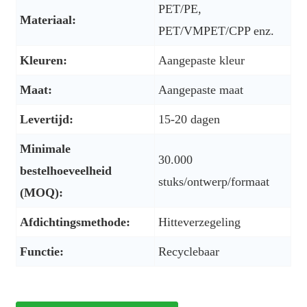
PET/PE,
Materiaal:
PET/VMPET/CPP enz.
Kleuren:
Aangepaste kleur
Maat:
Aangepaste maat
Levertijd:
15-20 dagen
Minimale
30.000
bestelhoeveelheid
stuks/ontwerp/formaat
(MOQ):
Afdichtingsmethode:
Hitteverzegeling
Functie:
Recyclebaar