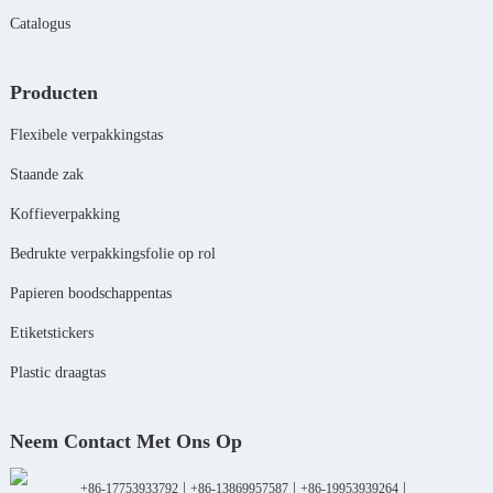
Catalogus
Producten
Flexibele verpakkingstas
Staande zak
Koffieverpakking
Bedrukte verpakkingsfolie op rol
Papieren boodschappentas
Etiketstickers
Plastic draagtas
Neem Contact Met Ons Op
|
|
|
+86-17753933792
+86-13869957587
+86-19953939264