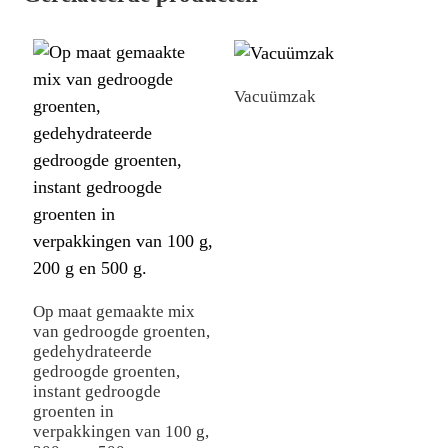
Vacuümzak
O
r
v
Op maat gemaakte mix
van gedroogde groenten,
gedehydrateerde
gedroogde groenten,
instant gedroogde
groenten in
verpakkingen van 100 g,