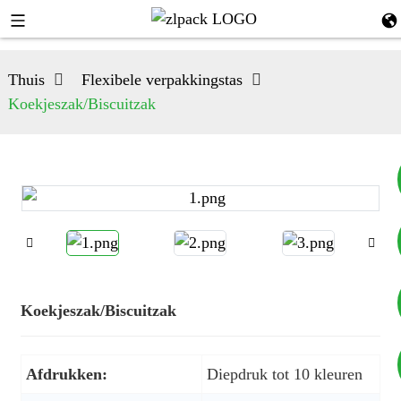
Thuis
Flexibele verpakkingstas
Koekjeszak/Biscuitzak
+8617753933792
+8619953939264
Koekjeszak/Biscuitzak
Afdrukken:
Diepdruk tot 10 kleuren