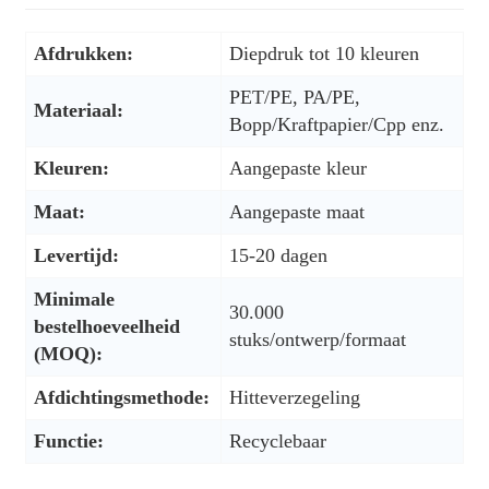
Afdrukken:
Diepdruk tot 10 kleuren
PET/PE, PA/PE,
Materiaal:
Bopp/Kraftpapier/Cpp enz.
Kleuren:
Aangepaste kleur
Maat:
Aangepaste maat
Levertijd:
15-20 dagen
Minimale
30.000
bestelhoeveelheid
stuks/ontwerp/formaat
(MOQ):
Afdichtingsmethode:
Hitteverzegeling
Functie:
Recyclebaar