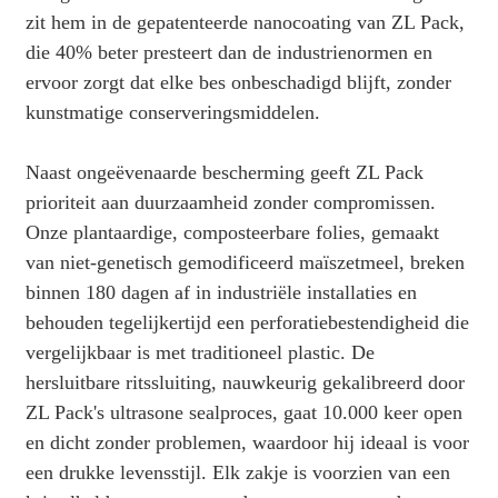
zit hem in de gepatenteerde nanocoating van ZL Pack,
die 40% beter presteert dan de industrienormen en
ervoor zorgt dat elke bes onbeschadigd blijft, zonder
kunstmatige conserveringsmiddelen.
Naast ongeëvenaarde bescherming geeft ZL Pack
prioriteit aan duurzaamheid zonder compromissen.
Onze plantaardige, composteerbare folies, gemaakt
van niet-genetisch gemodificeerd maïszetmeel, breken
binnen 180 dagen af ​​in industriële installaties en
behouden tegelijkertijd een perforatiebestendigheid die
vergelijkbaar is met traditioneel plastic. De
hersluitbare ritssluiting, nauwkeurig gekalibreerd door
ZL Pack's ultrasone sealproces, gaat 10.000 keer open
en dicht zonder problemen, waardoor hij ideaal is voor
een drukke levensstijl. Elk zakje is voorzien van een