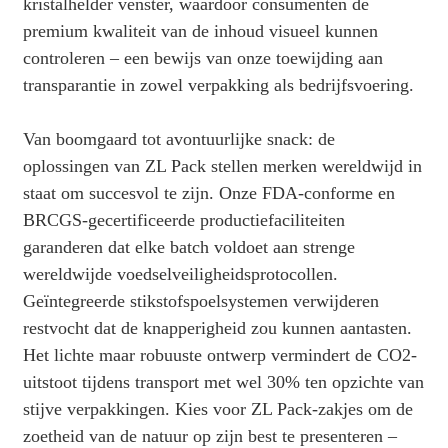
kristalhelder venster, waardoor consumenten de
premium kwaliteit van de inhoud visueel kunnen
controleren – een bewijs van onze toewijding aan
transparantie in zowel verpakking als bedrijfsvoering.
Van boomgaard tot avontuurlijke snack: de
oplossingen van ZL Pack stellen merken wereldwijd in
staat om succesvol te zijn. Onze FDA-conforme en
BRCGS-gecertificeerde productiefaciliteiten
garanderen dat elke batch voldoet aan strenge
wereldwijde voedselveiligheidsprotocollen.
Geïntegreerde stikstofspoelsystemen verwijderen
restvocht dat de knapperigheid zou kunnen aantasten.
Het lichte maar robuuste ontwerp vermindert de CO2-
uitstoot tijdens transport met wel 30% ten opzichte van
stijve verpakkingen. Kies voor ZL Pack-zakjes om de
zoetheid van de natuur op zijn best te presenteren –