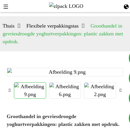
Thuis
Flexibele verpakkingstas
Groothandel in
gevriesdroogde yoghurtverpakkingen: plastic zakken met
opdruk.
+8617753933792
+8619953939264
Groothandel in gevriesdroogde
yoghurtverpakkingen: plastic zakken met opdruk.