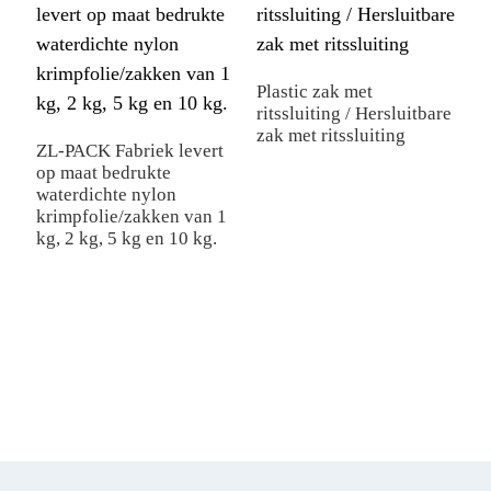
Plastic zak met
K
ritssluiting / Hersluitbare
V
zak met ritssluiting
B
ZL-PACK Fabriek levert
op maat bedrukte
waterdichte nylon
krimpfolie/zakken van 1
kg, 2 kg, 5 kg en 10 kg.