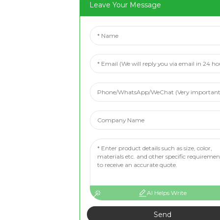
Leave Your Message
AI Helps Write
Send