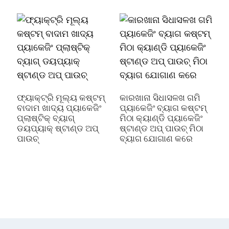
ଫ
ଫ୍ୟାକ୍ଟ୍ରି ମୂଲ୍ୟ କଷ୍ଟମ୍
କାରଖାନା ସିଧାସଳଖ ଗମି
ବାଦାମ ଖାଦ୍ୟ ପ୍ୟାକେଜିଂ
ପ୍ୟାକେଜିଂ ବ୍ୟାଗ କଷ୍ଟମ୍
ପ୍ଲାଷ୍ଟିକ୍ ବ୍ୟାଗ୍
ମିଠା କ୍ୟାଣ୍ଡି ପ୍ୟାକେଜିଂ
ଡୟପ୍ୟାକ୍ ଷ୍ଟାଣ୍ଡ ଅପ୍
ଷ୍ଟାଣ୍ଡ ଅପ୍ ପାଉଚ୍ ମିଠା
ପାଉଚ୍
ବ୍ୟାଗ ଯୋଗାଣ କରେ