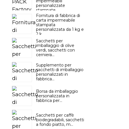
impermeabili
personalizzate
stampate...
Fornitura di fabbrica di
carta impermeabile
stampata
personalizzata da 1 kg e
2 k...
Sacchetti per
imballaggio di olive
verdi, sacchetti con
cerniera...
Supplemento per
sacchetti di imballaggio
personalizzati in
fabbrica...
Borsa da imballaggio
personalizzata in
fabbrica per...
Sacchetti per caffè
biodegradabili, sacchetti
a fondo piatto, m...