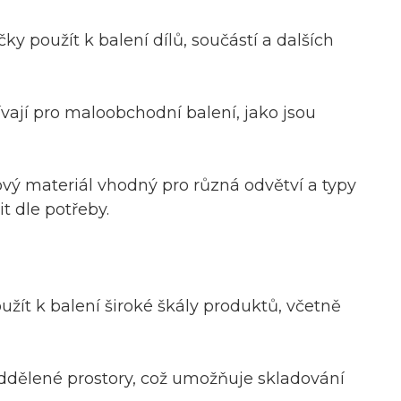
ky použít k balení dílů, součástí a dalších
vají pro maloobchodní balení, jako jsou
vý materiál vhodný pro různá odvětví a typy
t dle potřeby.
žít k balení široké škály produktů, včetně
 oddělené prostory, což umožňuje skladování