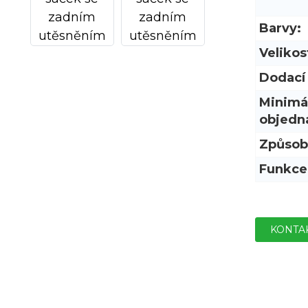
Barvy:
Velikos
Dodací 
Minimá
objedn
Způsob
Funkce
KONTA