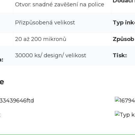
Dodací 
Otvor: snadné zavěšení na police
Přizpůsobená velikost
Typ ink
20 až 200 mikronů
Způsob 
30000 ks/ design/ velikost
Tisk:
a:
e