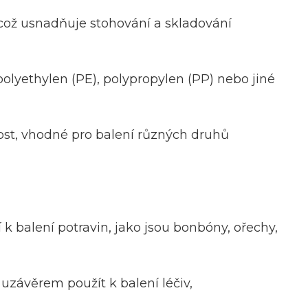
 což usnadňuje stohování a skladování
olyethylen (PE), polypropylen (PP) nebo jiné
ost, vhodné pro balení různých druhů
 k balení potravin, jako jsou bonbóny, ořechy,
uzávěrem použít k balení léčiv,