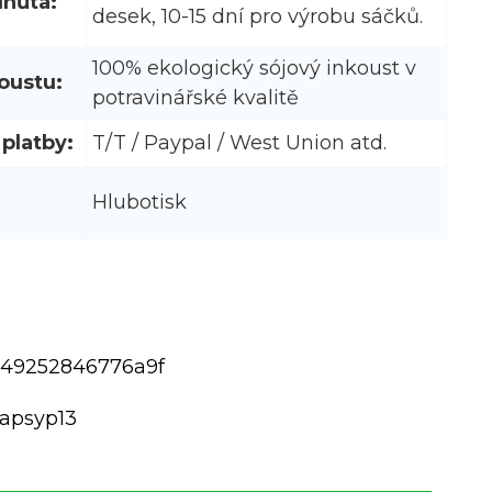
lhůta:
desek, 10-15 dní pro výrobu sáčků.
100% ekologický sójový inkoust v
oustu:
potravinářské kvalitě
platby:
T/T / Paypal / West Union atd.
Hlubotisk