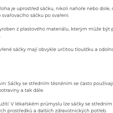
loha je uprostřed sáčku, nikoli nahoře nebo dole,
 svařovacího sáčku po svaření.
yroben z plastového materiálu, kterým může být p
.
řené sáčky mají obvykle určitou tloušťku a odoln
vin: Sáčky se středním těsněním se často používají
traviny a tak dále.
žití: V lékařském průmyslu lze sáčky se středním 
ch prostředků a dalších zdravotnických potřeb.