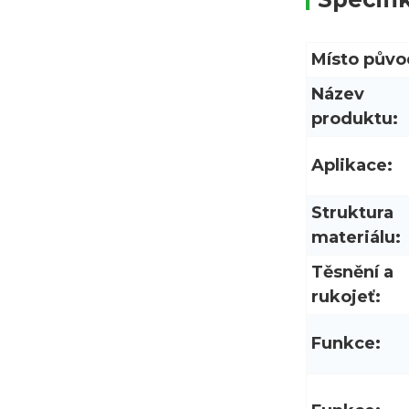
Místo půvo
Název
produktu:
Aplikace:
Struktura
materiálu:
Těsnění a
rukojeť:
Funkce: