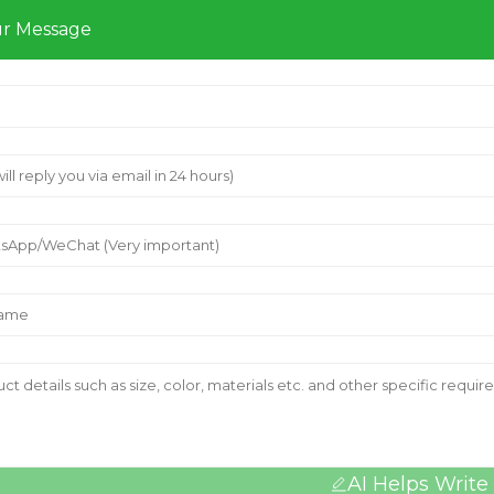
ur Message
AI Helps Write