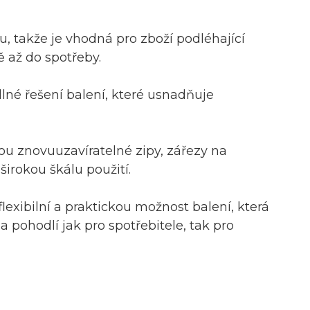
u, takže je vhodná pro zboží podléhající
 až do spotřeby.
lné řešení balení, které usnadňuje
sou znovuuzavíratelné zipy, zářezy na
irokou škálu použití.
exibilní a praktickou možnost balení, která
a pohodlí jak pro spotřebitele, tak pro