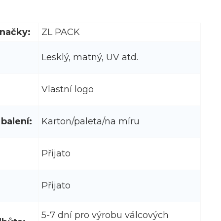
načky:
ZL PACK
Lesklý, matný, UV atd.
Vlastní logo
balení:
Karton/paleta/na míru
Přijato
Přijato
5-7 dní pro výrobu válcových