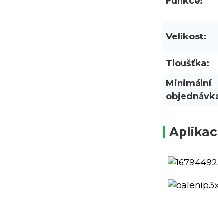
Funkce:
Velikost:
Tloušťka:
Minimální
objednávk
Aplikac