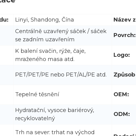
du:
Linyi, Shandong, Čína
Název z
Centrálně uzavřený sáček / sáček
Povrch:
se zadním uzavřením
K balení svačin, rýže, čaje,
Logo:
mraženého masa atd.
PET/PET/PE nebo PET/AL/PE atd.
Způsob 
Tepelné těsnění
OEM:
Hydratační, vysoce bariérový,
ODM:
recyklovatelný
Trh na sever: trhat na východ