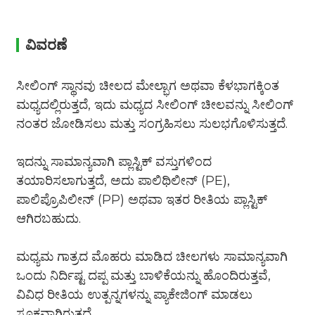
ವಿವರಣೆ
ಸೀಲಿಂಗ್ ಸ್ಥಾನವು ಚೀಲದ ಮೇಲ್ಭಾಗ ಅಥವಾ ಕೆಳಭಾಗಕ್ಕಿಂತ
ಮಧ್ಯದಲ್ಲಿರುತ್ತದೆ, ಇದು ಮಧ್ಯದ ಸೀಲಿಂಗ್ ಚೀಲವನ್ನು ಸೀಲಿಂಗ್
ನಂತರ ಜೋಡಿಸಲು ಮತ್ತು ಸಂಗ್ರಹಿಸಲು ಸುಲಭಗೊಳಿಸುತ್ತದೆ.
ಇದನ್ನು ಸಾಮಾನ್ಯವಾಗಿ ಪ್ಲಾಸ್ಟಿಕ್ ವಸ್ತುಗಳಿಂದ
ತಯಾರಿಸಲಾಗುತ್ತದೆ, ಅದು ಪಾಲಿಥಿಲೀನ್ (PE),
ಪಾಲಿಪ್ರೊಪಿಲೀನ್ (PP) ಅಥವಾ ಇತರ ರೀತಿಯ ಪ್ಲಾಸ್ಟಿಕ್
ಆಗಿರಬಹುದು.
ಮಧ್ಯಮ ಗಾತ್ರದ ಮೊಹರು ಮಾಡಿದ ಚೀಲಗಳು ಸಾಮಾನ್ಯವಾಗಿ
ಒಂದು ನಿರ್ದಿಷ್ಟ ದಪ್ಪ ಮತ್ತು ಬಾಳಿಕೆಯನ್ನು ಹೊಂದಿರುತ್ತವೆ,
ವಿವಿಧ ರೀತಿಯ ಉತ್ಪನ್ನಗಳನ್ನು ಪ್ಯಾಕೇಜಿಂಗ್ ಮಾಡಲು
ಸೂಕ್ತವಾಗಿರುತ್ತದೆ.