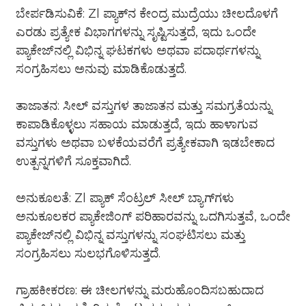
ಬೇರ್ಪಡಿಸುವಿಕೆ: Zl ಪ್ಯಾಕ್‌ನ ಕೇಂದ್ರ ಮುದ್ರೆಯು ಚೀಲದೊಳಗೆ
ಎರಡು ಪ್ರತ್ಯೇಕ ವಿಭಾಗಗಳನ್ನು ಸೃಷ್ಟಿಸುತ್ತದೆ, ಇದು ಒಂದೇ
ಪ್ಯಾಕೇಜ್‌ನಲ್ಲಿ ವಿಭಿನ್ನ ಘಟಕಗಳು ಅಥವಾ ಪದಾರ್ಥಗಳನ್ನು
ಸಂಗ್ರಹಿಸಲು ಅನುವು ಮಾಡಿಕೊಡುತ್ತದೆ.
ತಾಜಾತನ: ಸೀಲ್ ವಸ್ತುಗಳ ತಾಜಾತನ ಮತ್ತು ಸಮಗ್ರತೆಯನ್ನು
ಕಾಪಾಡಿಕೊಳ್ಳಲು ಸಹಾಯ ಮಾಡುತ್ತದೆ, ಇದು ಹಾಳಾಗುವ
ವಸ್ತುಗಳು ಅಥವಾ ಬಳಕೆಯವರೆಗೆ ಪ್ರತ್ಯೇಕವಾಗಿ ಇಡಬೇಕಾದ
ಉತ್ಪನ್ನಗಳಿಗೆ ಸೂಕ್ತವಾಗಿದೆ.
ಅನುಕೂಲತೆ: Zl ಪ್ಯಾಕ್ ಸೆಂಟ್ರಲ್ ಸೀಲ್ ಬ್ಯಾಗ್‌ಗಳು
ಅನುಕೂಲಕರ ಪ್ಯಾಕೇಜಿಂಗ್ ಪರಿಹಾರವನ್ನು ಒದಗಿಸುತ್ತವೆ, ಒಂದೇ
ಪ್ಯಾಕೇಜ್‌ನಲ್ಲಿ ವಿಭಿನ್ನ ವಸ್ತುಗಳನ್ನು ಸಂಘಟಿಸಲು ಮತ್ತು
ಸಂಗ್ರಹಿಸಲು ಸುಲಭಗೊಳಿಸುತ್ತದೆ.
ಗ್ರಾಹಕೀಕರಣ: ಈ ಚೀಲಗಳನ್ನು ಮರುಹೊಂದಿಸಬಹುದಾದ