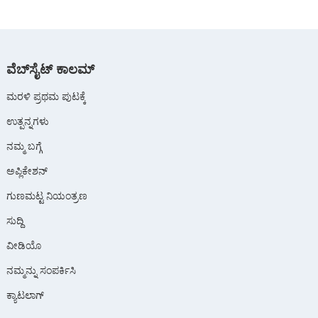
ವೆಬ್‌ಸೈಟ್ ಕಾಲಮ್
ಮರಳಿ ಪ್ರಥಮ ಪುಟಕ್ಕೆ
ಉತ್ಪನ್ನಗಳು
ನಮ್ಮ ಬಗ್ಗೆ
ಅಪ್ಲಿಕೇಶನ್
ಗುಣಮಟ್ಟ ನಿಯಂತ್ರಣ
ಸುದ್ದಿ
ವೀಡಿಯೊ
ನಮ್ಮನ್ನು ಸಂಪರ್ಕಿಸಿ
ಕ್ಯಾಟಲಾಗ್