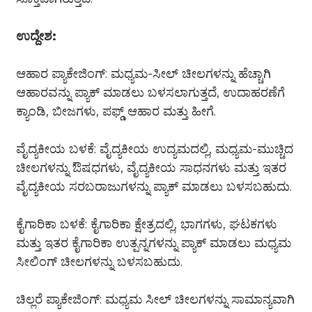
ಉದ್ದೇಶ:
ಆಹಾರ ಪ್ಯಾಕೇಜಿಂಗ್: ಮಧ್ಯಮ-ಸೀಲ್ ಚೀಲಗಳನ್ನು ಹೆಚ್ಚಾಗಿ
ಆಹಾರವನ್ನು ಪ್ಯಾಕ್ ಮಾಡಲು ಬಳಸಲಾಗುತ್ತದೆ, ಉದಾಹರಣೆಗೆ
ಕ್ಯಾಂಡಿ, ಬೀಜಗಳು, ಪಫ್ಡ್ ಆಹಾರ ಮತ್ತು ಹೀಗೆ.
ವೈದ್ಯಕೀಯ ಬಳಕೆ: ವೈದ್ಯಕೀಯ ಉದ್ಯಮದಲ್ಲಿ, ಮಧ್ಯಮ-ಮುಚ್ಚಿದ
ಚೀಲಗಳನ್ನು ಔಷಧಗಳು, ವೈದ್ಯಕೀಯ ಸಾಧನಗಳು ಮತ್ತು ಇತರ
ವೈದ್ಯಕೀಯ ಸರಬರಾಜುಗಳನ್ನು ಪ್ಯಾಕ್ ಮಾಡಲು ಬಳಸಬಹುದು.
ಕೈಗಾರಿಕಾ ಬಳಕೆ: ಕೈಗಾರಿಕಾ ಕ್ಷೇತ್ರದಲ್ಲಿ, ಭಾಗಗಳು, ಘಟಕಗಳು
ಮತ್ತು ಇತರ ಕೈಗಾರಿಕಾ ಉತ್ಪನ್ನಗಳನ್ನು ಪ್ಯಾಕ್ ಮಾಡಲು ಮಧ್ಯಮ
ಸೀಲಿಂಗ್ ಚೀಲಗಳನ್ನು ಬಳಸಬಹುದು.
ಚಿಲ್ಲರೆ ಪ್ಯಾಕೇಜಿಂಗ್: ಮಧ್ಯಮ ಸೀಲ್ ಚೀಲಗಳನ್ನು ಸಾಮಾನ್ಯವಾಗಿ