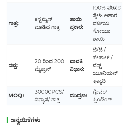
100% ಪರಿಸರ
ಸ್ನೇಹಿ ಆಹಾರ
ಕಸ್ಟಮೈಸ್
ಶಾಯಿ
ಗಾತ್ರ:
ದರ್ಜೆಯ
ಮಾಡಿದ ಗಾತ್ರ
ಪ್ರಕಾರ:
ಸೋಯಾ
ಶಾಯಿ
ಟಿ/ಟಿ /
ಪೇಪಾಲ್ /
20 ರಿಂದ 200
ಪಾವತಿ
ದಪ್ಪ:
ವೆಸ್ಟ್
ಮೈಕ್ರಾನ್
ವಿಧಾನ:
ಯೂನಿಯನ್
ಇತ್ಯಾದಿ
30000PCS/
ಗ್ರೇವರ್
MOQ:
ಮುದ್ರಣ:
ವಿನ್ಯಾಸ/ ಗಾತ್ರ
ಪ್ರಿಂಟಿಂಗ್
ಅನ್ವಯಿಕೆಗಳು