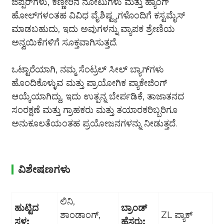
ಜಿಪ್ಪರ್‌ಗಳು, ಕಣ್ಣೀರಿನ ನೋಟುಗಳು ಮತ್ತು ಹ್ಯಾಂಗ್
ಹೋಲ್‌ಗಳಂತಹ ವಿವಿಧ ವೈಶಿಷ್ಟ್ಯಗಳೊಂದಿಗೆ ಕಸ್ಟಮೈಸ್
ಮಾಡಬಹುದು, ಇದು ಅವುಗಳನ್ನು ವ್ಯಾಪಕ ಶ್ರೇಣಿಯ
ಅನ್ವಯಿಕೆಗಳಿಗೆ ಸೂಕ್ತವಾಗಿಸುತ್ತದೆ.
ಒಟ್ಟಾರೆಯಾಗಿ, ನಮ್ಮ ಸೆಂಟ್ರಲ್ ಸೀಲ್ ಬ್ಯಾಗ್‌ಗಳು
ಹೊಂದಿಕೊಳ್ಳುವ ಮತ್ತು ಪ್ರಾಯೋಗಿಕ ಪ್ಯಾಕೇಜಿಂಗ್
ಆಯ್ಕೆಯಾಗಿದ್ದು, ಇದು ಉತ್ಪನ್ನ ಬೇರ್ಪಡಿಕೆ, ತಾಜಾತನದ
ಸಂರಕ್ಷಣೆ ಮತ್ತು ಗ್ರಾಹಕರು ಮತ್ತು ತಯಾರಕರಿಬ್ಬರಿಗೂ
ಅನುಕೂಲತೆಯಂತಹ ಪ್ರಯೋಜನಗಳನ್ನು ನೀಡುತ್ತದೆ.
ವಿಶೇಷಣಗಳು
ಲಿನಿ,
ಹುಟ್ಟಿದ
ಬ್ರಾಂಡ್
ಶಾಂಡಾಂಗ್,
ZL ಪ್ಯಾಕ್
ಸ್ಥಳ:
ಹೆಸರು: