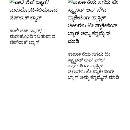
ಪಾಲಿ ಜಿಪ್ ಬ್ಯಾಗ್/
ಮರುಹೊಂದಿಸಬಹುದಾದ
ಜಿಪ್‌ಲಾಕ್ ಬ್ಯಾಗ್
ಕಾರ್ಖಾನೆಯ ಸಗಟು ಟೀ
ಶ
ಸ್ಟ್ಯಾಂಡ್ ಅಪ್ ಪೌಚ್
ರ
ಪ್ಯಾಕೇಜಿಂಗ್ ಪ್ಲಾಸ್ಟಿಕ್
ಪ್
ಚೀಲಗಳು ಟೀ ಪ್ಯಾಕೇಜಿಂಗ್
ಮ
ಬ್ಯಾಗ್ ಅನ್ನು ಕಸ್ಟಮೈಸ್ ಮಾಡಿ
ಸ
ಫಿ