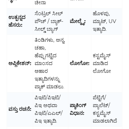
ಚೀನಾ
ಸೆಂಟ್ರಲ್ ಸೀಲ್
ಹೊಳಪು,
ಉತ್ಪನ್ನದ
ಪೌಚ್ / ಬ್ಯಾಕ್-
ಮೇಲ್ಮೈ:
ಮ್ಯಾಟ್, UV
ಹೆಸರು:
ಸೀಲ್ಡ್ ಬ್ಯಾಗ್
ಇತ್ಯಾದಿ.
ತಿಂಡಿಗಳು, ಅನ್ನ,
ಚಹಾ,
ಹೆಪ್ಪುಗಟ್ಟಿದ
ಕಸ್ಟಮೈಸ್
ಅಪ್ಲಿಕೇಶನ್:
ಮಾಂಸದ
ಲೋಗೋ:
ಮಾಡಿದ
ಆಹಾರ
ಲೋಗೋ
ಇತ್ಯಾದಿಗಳನ್ನು
ಪ್ಯಾಕ್ ಮಾಡಲು.
ಪಿಇಟಿ/ಪಿಇಟಿ/
ಪೆಟ್ಟಿಗೆ/
ಪಿಇ ಅಥವಾ
ಪ್ಯಾಕಿಂಗ್
ಪ್ಯಾಲೆಟ್/
ವಸ್ತು ರಚನೆ:
ಪಿಇಟಿ/ಎಎಲ್/
ವಿಧಾನ:
ಕಸ್ಟಮೈಸ್
ಪಿಇ ಇತ್ಯಾದಿ.
ಮಾಡಲಾಗಿದೆ