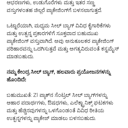
ಆಭರಣಗಳು, ಉಡುಗೊರೆಗಳು ಮತ್ತು ಇತರ ಸಣ್ಣ
ವಸ್ತುಗಳಂತಹ ಚಿಲ್ಲರೆ ಪ್ಯಾಕೇಜಿಂಗ್‌ಗೆ ಬಳಸಲಾಗುತ್ತದೆ.
ಒಟ್ಟಾರೆಯಾಗಿ, ಮಧ್ಯಮ ಸೀಲ್ ಬ್ಯಾಗ್ ವಿವಿಧ ಕೈಗಾರಿಕೆಗಳು
ಮತ್ತು ಉತ್ಪನ್ನ ಪ್ರಕಾರಗಳಿಗೆ ಸೂಕ್ತವಾದ ಬಹುಮುಖ
ಪ್ಯಾಕೇಜಿಂಗ್ ವಸ್ತುವಾಗಿದೆ. ಅವು ಅನುಕೂಲಕರ ಪ್ಯಾಕೇಜಿಂಗ್
ಪರಿಹಾರವನ್ನು ಒದಗಿಸುತ್ತವೆ ಮತ್ತು ಅಗತ್ಯವಿರುವಂತೆ ಕಸ್ಟಮೈಸ್
ಮಾಡಬಹುದು.
ನಮ್ಮ ಕೇಂದ್ರ ಸೀಲ್ ಬ್ಯಾಗ್, ಹಲವಾರು ಪ್ರಯೋಜನಗಳನ್ನು
ಹೊಂದಿದೆ:
ಬಹುಮುಖತೆ: Zl ಪ್ಯಾಕ್‌ನ ಸೆಂಟ್ರಲ್ ಸೀಲ್ ಬ್ಯಾಗ್‌ಗಳನ್ನು
ಆಹಾರ ಪದಾರ್ಥಗಳು, ಔಷಧಗಳು, ಎಲೆಕ್ಟ್ರಾನಿಕ್ಸ್ ಘಟಕಗಳು
ಮತ್ತು ಹೆಚ್ಚಿನವುಗಳನ್ನು ಒಳಗೊಂಡಂತೆ ವಿವಿಧ ರೀತಿಯ
ಉತ್ಪನ್ನಗಳನ್ನು ಪ್ಯಾಕೇಜ್ ಮಾಡಲು ಬಳಸಬಹುದು.