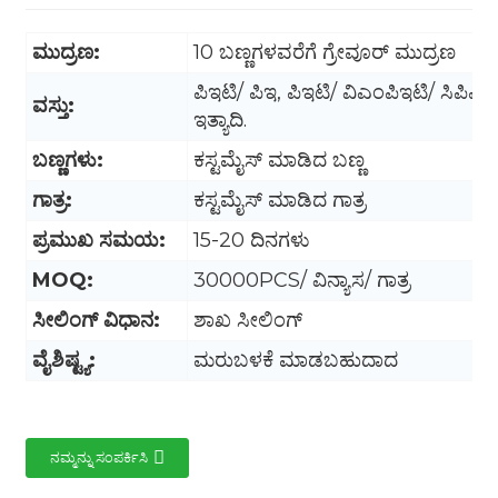
ಮುದ್ರಣ:
10 ಬಣ್ಣಗಳವರೆಗೆ ಗ್ರೇವೂರ್ ಮುದ್ರಣ
ಪಿಇಟಿ/ ಪಿಇ, ಪಿಇಟಿ/ ವಿಎಂಪಿಇಟಿ/ ಸಿಪಿಪಿ
ವಸ್ತು:
ಇತ್ಯಾದಿ.
ಬಣ್ಣಗಳು:
ಕಸ್ಟಮೈಸ್ ಮಾಡಿದ ಬಣ್ಣ
ಗಾತ್ರ:
ಕಸ್ಟಮೈಸ್ ಮಾಡಿದ ಗಾತ್ರ
ಪ್ರಮುಖ ಸಮಯ:
15-20 ದಿನಗಳು
MOQ:
30000PCS/ ವಿನ್ಯಾಸ/ ಗಾತ್ರ
ಸೀಲಿಂಗ್ ವಿಧಾನ:
ಶಾಖ ಸೀಲಿಂಗ್
ವೈಶಿಷ್ಟ್ಯ:
ಮರುಬಳಕೆ ಮಾಡಬಹುದಾದ
.
ನಮ್ಮನ್ನು ಸಂಪರ್ಕಿಸಿ