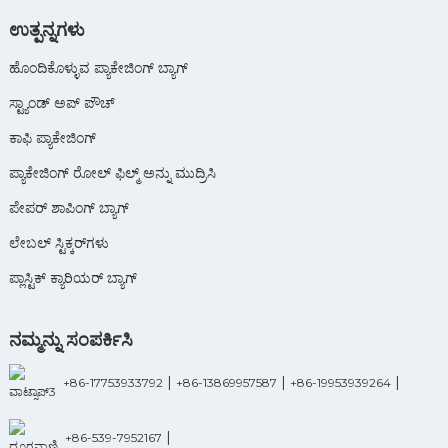
ಉತ್ಪನ್ನಗಳು
ಹೊಂದಿಕೊಳ್ಳುವ ಪ್ಯಾಕೇಜಿಂಗ್ ಬ್ಯಾಗ್
ಸ್ಟ್ಯಾಂಡ್ ಅಪ್ ಪೌಚ್
ಕಾಫಿ ಪ್ಯಾಕೇಜಿಂಗ್
ಪ್ಯಾಕೇಜಿಂಗ್ ರೋಲ್ ಫಿಲ್ಮ್ ಅನ್ನು ಮುದ್ರಿಸಿ
ಪೇಪರ್ ಶಾಪಿಂಗ್ ಬ್ಯಾಗ್
ಲೇಬಲ್ ಸ್ಟಿಕ್ಕರ್‌ಗಳು
ಪ್ಲಾಸ್ಟಿಕ್ ಕ್ಯಾರಿಯರ್ ಬ್ಯಾಗ್
ನಮ್ಮನ್ನು ಸಂಪರ್ಕಿಸಿ
|
|
|
+86-17753933792
+86-13869957587
+86-19953939264
|
+86-539-7952167