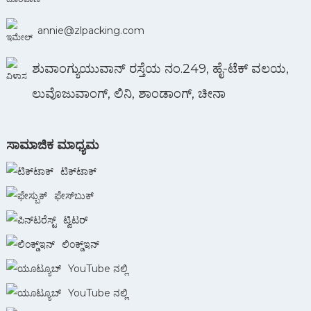
annie@zlpacking.com
ಶುವಾಂಗ್ಯುಯುವಾನ್ ರಸ್ತೆಯ ನಂ.249, ಹೈ-ಟೆಕ್ ವಲಯ,
ಲುವೊಜುವಾಂಗ್, ಲಿನಿ, ಶಾಂಡಾಂಗ್, ಚೀನಾ
ಸಾಮಾಜಿಕ ಮಾಧ್ಯಮ
ಟಿಕ್‌ಟಾಕ್
ಫೇಸ್‌ಬುಕ್
ಟ್ವಿಟರ್
ಲಿಂಕ್ಡ್ಇನ್
YouTube ನಲ್ಲಿ
YouTube ನಲ್ಲಿ