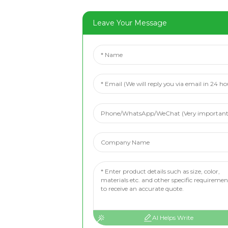
Leave Your Message
AI Helps Write