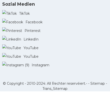
Sozial Medien
TikTok
Facebook
Pinterest
LinkedIn
YouTube
YouTube
Instagram
© Copyright - 2010-2024: All Rechter reservéiert.- -
Sitemap
-
Trans_Sitemap