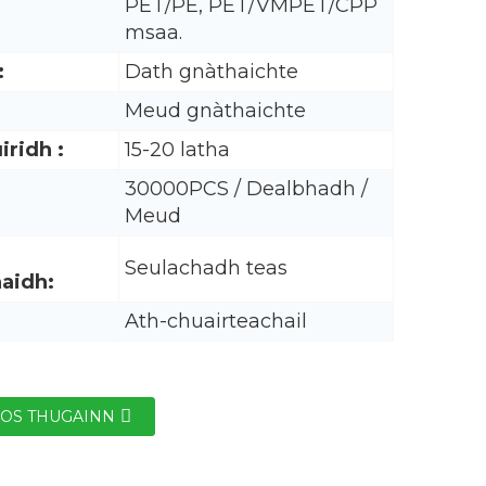
PET/PE, PET/VMPET/CPP
msaa.
:
Dath gnàthaichte
Meud gnàthaichte
iridh :
15-20 latha
30000PCS / Dealbhadh /
Meud
Seulachadh teas
aidh:
Ath-chuairteachail
IOS THUGAINN